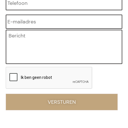
E-
mailadres
*
Bericht
CAPTCHA