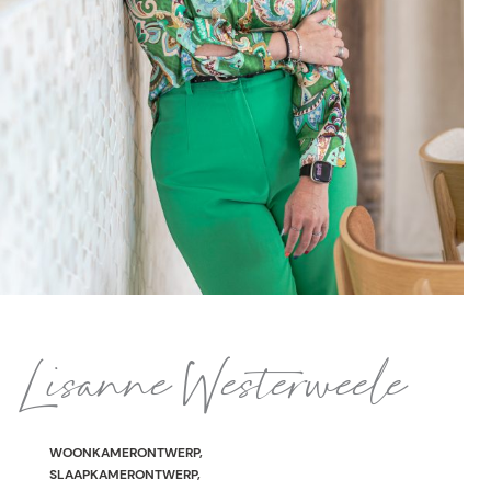
Lisanne Westerweele
WOONKAMERONTWERP,
SLAAPKAMERONTWERP,